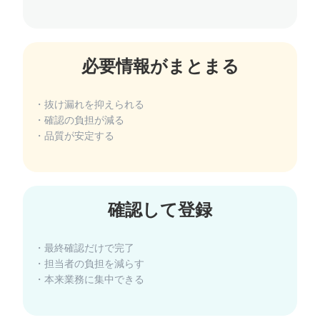
必要情報がまとまる
・抜け漏れを抑えられる
・確認の負担が減る
・品質が安定する
確認して登録
・最終確認だけで完了
・担当者の負担を減らす
・本来業務に集中できる