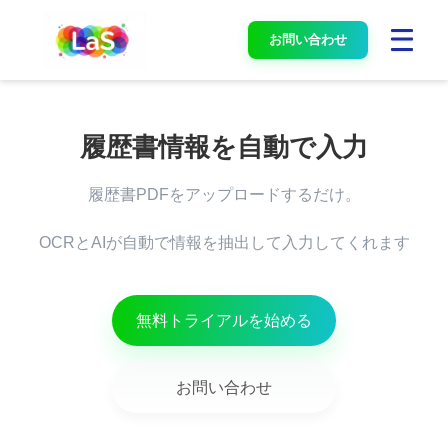
お問い合わせ
履歴書PDFをアップロードするだけ。

OCRとAIが自動で情報を抽出して入力してくれます

無料トライアルを始める
お問い合わせ