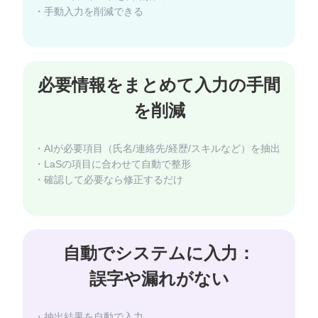
・手動入力を削減できる
必要情報をまとめて入力の手間
・AIが必要項目（氏名/連絡先/経歴/スキルなど）を抽出
・LaSの項目に合わせて自動で整形
・確認して必要なら修正するだけ
自動でシステムに入力：
・抽出結果を自動で入力