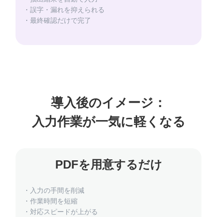
・誤字・漏れを抑えられる
・最終確認だけで完了
導入後のイメージ：
PDFを用意するだけ
・入力の手間を削減
・作業時間を短縮
・対応スピードが上がる