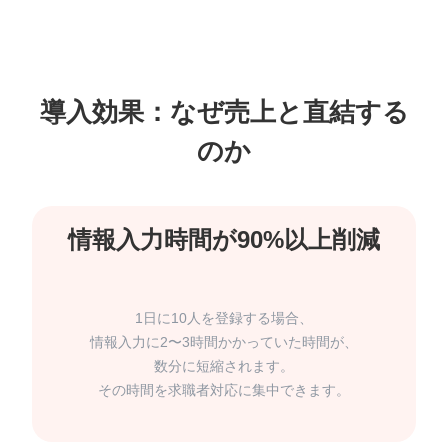
導入効果：なぜ売上と直結する
1日に10人を登録する場合、
情報入力に2〜3時間かかっていた時間が、
数分に短縮されます。