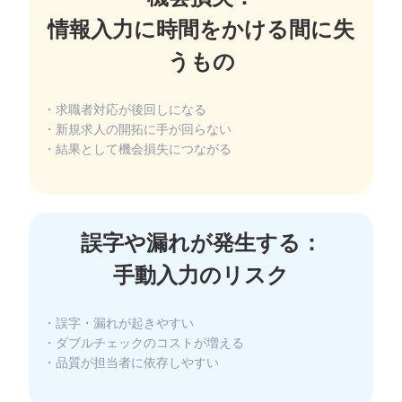
情報入力に時間をかける間に失
・求職者対応が後回しになる
・新規求人の開拓に手が回らない
・結果として機会損失につながる
誤字や漏れが発生する：
・誤字・漏れが起きやすい
・ダブルチェックのコストが増える
・品質が担当者に依存しやすい