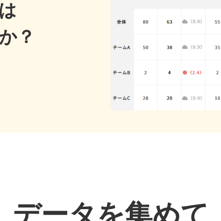
は
データを集めて