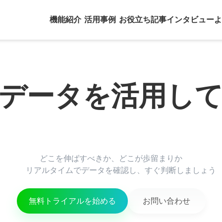
機能紹介
活用事例
お役立ち記事
インタビュー
よ
どこを伸ばすべきか、どこが歩留まりか

          リアルタイムでデータを確認し、すぐ判断しましょう

無料トライアルを始める
お問い合わせ