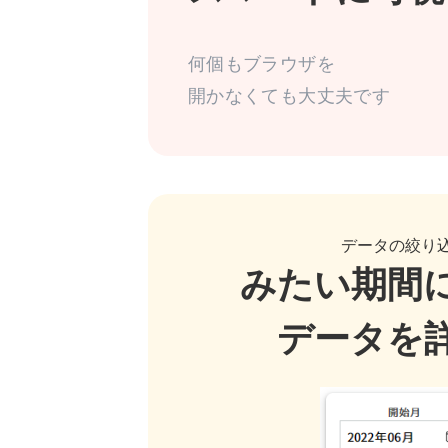
何個もブラウザを
データの絞り
みたい期間