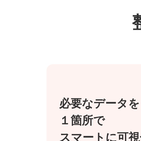
必要なデータを
１箇所で