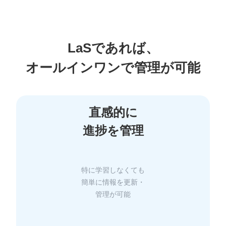
LaSであれば、
直感的に
特に学習しなくても
簡単に情報を更新・