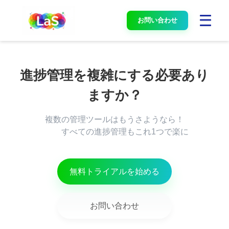
お問い合わせ
進捗管理を複雑にする必要あり
複数の管理ツールはもうさようなら！

          すべての進捗管理もこれ1つで楽に

無料トライアルを始める
お問い合わせ