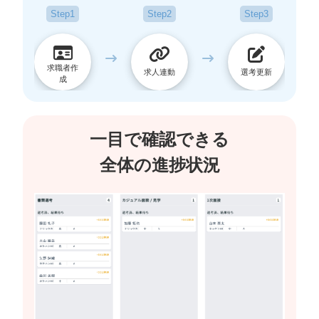
Step1
Step2
Step3
求職者作
求人連動
選考更新
成
一目で確認できる