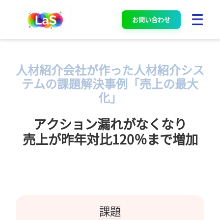
お問い合わせ
人材紹介会社が作った人材紹介シス
テムの課題解決事例「売上の最大
化」
アクション漏れがなくなり
売上が昨年対比120％まで増加
課題