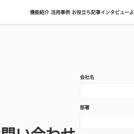
機能紹介
活用事例
お役立ち記事
インタビュー
よ
会社名
部署
お問い合わせ