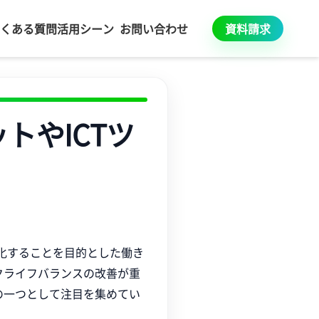
くある質問
活用シーン
お問い合わせ
資料請求
トやICTツ
化することを目的とした働き
クライフバランスの改善が重
の一つとして注目を集めてい