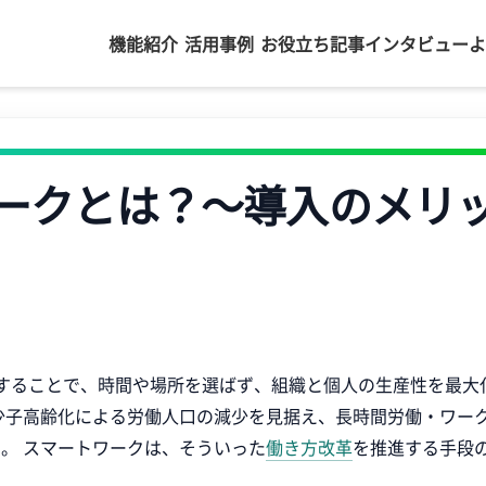
機能紹介
活用事例
お役立ち記事
インタビュー
よ
ークとは？～導入のメリッ
用することで、時間や場所を選ばず、組織と個人の生産性を最大
少子高齢化による労働人口の減少を見据え、長時間労働・ワー
。 スマートワークは、そういった
働き方改革
を推進する手段