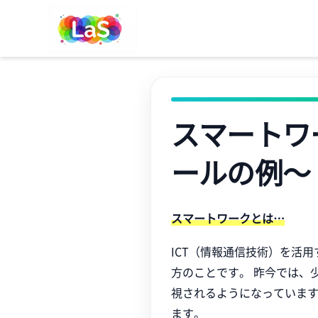
スマートワ
ールの例～
スマートワークとは…
ICT（情報通信技術）を活
方のことです。 昨今では、
視されるようになっています
ます。