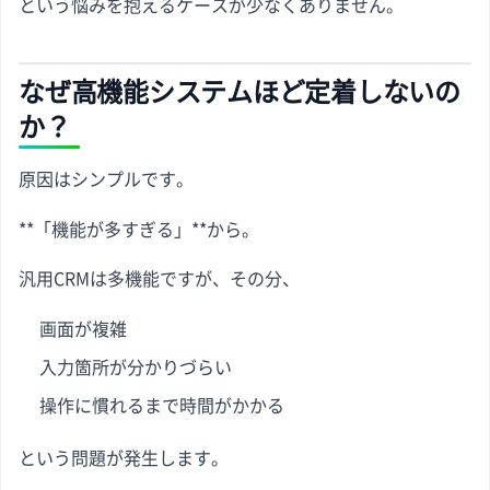
という悩みを抱えるケースが少なくありません。
なぜ高機能システムほど定着しないの
か？
原因はシンプルです。
**「機能が多すぎる」**から。
汎用CRMは多機能ですが、その分、
画面が複雑
入力箇所が分かりづらい
操作に慣れるまで時間がかかる
という問題が発生します。