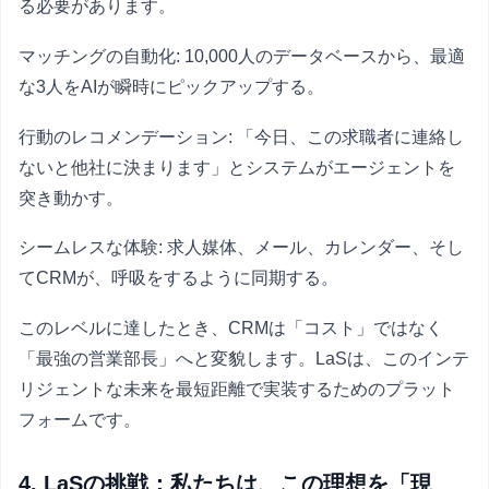
る必要があります。
マッチングの自動化: 10,000人のデータベースから、最適
な3人をAIが瞬時にピックアップする。
行動のレコメンデーション: 「今日、この求職者に連絡し
ないと他社に決まります」とシステムがエージェントを
突き動かす。
シームレスな体験: 求人媒体、メール、カレンダー、そし
てCRMが、呼吸をするように同期する。
このレベルに達したとき、CRMは「コスト」ではなく
「最強の営業部長」へと変貌します。LaSは、このインテ
リジェントな未来を最短距離で実装するためのプラット
フォームです。
4. LaSの挑戦：私たちは、この理想を「現