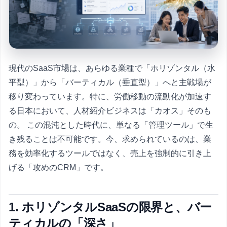
現代のSaaS市場は、あらゆる業種で「ホリゾンタル（水
平型）」から「バーティカル（垂直型）」へと主戦場が
移り変わっています。特に、労働移動の流動化が加速す
る日本において、人材紹介ビジネスは「カオス」そのも
の。 この混沌とした時代に、単なる「管理ツール」で生
き残ることは不可能です。今、求められているのは、業
務を効率化するツールではなく、売上を強制的に引き上
げる「攻めのCRM」です。
1. ホリゾンタルSaaSの限界と、バー
ティカルの「深さ」