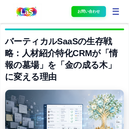
お問い合わせ
バーティカルSaaSの生存戦
略：人材紹介特化CRMが「情
報の墓場」を「金の成る木」
に変える理由