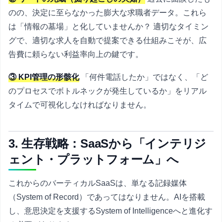
のの、決定に至らなかった膨大な求職者データ。これら
は「情報の墓場」と化していませんか？ 適切なタイミン
グで、適切な求人を自動で提案できる仕組みこそが、広
告費に頼らない利益率向上の鍵です。
③ KPI管理の形骸化
「何件電話したか」ではなく、「ど
のプロセスでボトルネックが発生しているか」をリアル
タイムで可視化しなければなりません。
3. 生存戦略：SaaSから「インテリジ
ェント・プラットフォーム」へ
これからのバーティカルSaaSは、単なる記録媒体
（System of Record）であってはなりません。AIを搭載
し、意思決定を支援するSystem of Intelligenceへと進化す