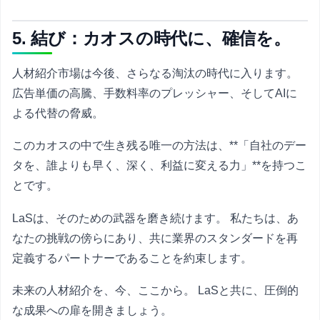
5. 結び：カオスの時代に、確信を。
人材紹介市場は今後、さらなる淘汰の時代に入ります。
広告単価の高騰、手数料率のプレッシャー、そしてAIに
よる代替の脅威。
このカオスの中で生き残る唯一の方法は、**「自社のデー
タを、誰よりも早く、深く、利益に変える力」**を持つこ
とです。
LaSは、そのための武器を磨き続けます。 私たちは、あ
なたの挑戦の傍らにあり、共に業界のスタンダードを再
定義するパートナーであることを約束します。
未来の人材紹介を、今、ここから。 LaSと共に、圧倒的
な成果への扉を開きましょう。