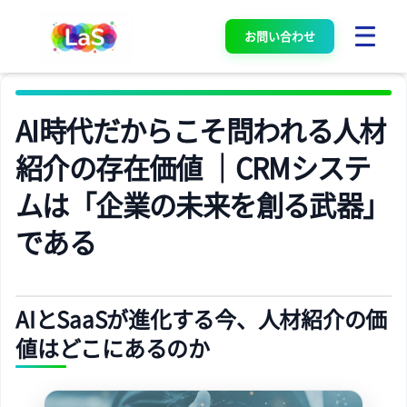
お問い合わせ
AI時代だからこそ問われる人材
紹介の存在価値 ｜CRMシステ
ムは「企業の未来を創る武器」
である
AIとSaaSが進化する今、人材紹介の価
値はどこにあるのか