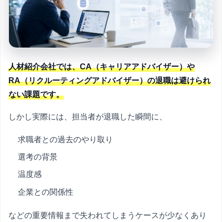
人材紹介会社では、CA（キャリアアドバイザー）や
RA（リクルーティングアドバイザー）の退職は避けられ
ない課題です。
しかし実際には、担当者が退職した瞬間に、
求職者との過去のやり取り
選考の背景
温度感
企業との関係性
などの重要情報まで失われてしまうケースが少なくあり