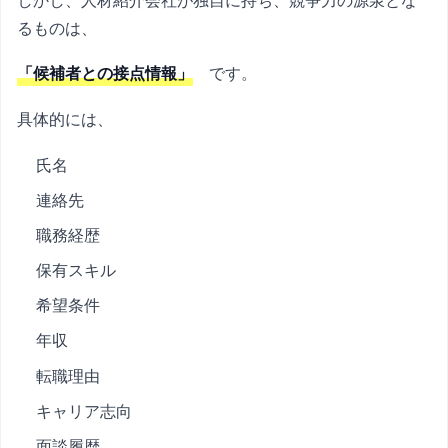
しかし、人材紹介会社が独自に持ち、競争力の源泉とな
るものは、
「候補者との接点情報」
です。
具体的には、
氏名
連絡先
職務経歴
保有スキル
希望条件
年収
転職理由
キャリア志向
面談履歴