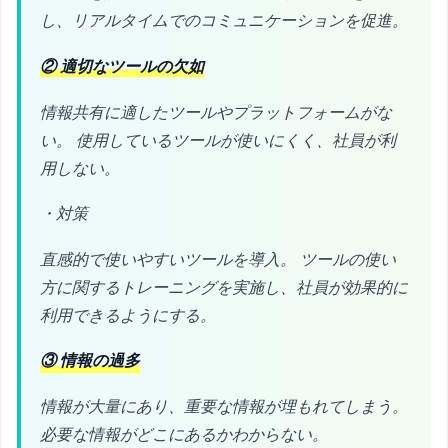
し、リアルタイムでのコミュニケーションを促進。
② 適切なツールの欠如
情報共有に適したツールやプラットフォームがな
い。 使用しているツールが使いにくく、社員が利
用しない。
・対策
直感的で使いやすいツールを導入。 ツールの使い
方に関するトレーニングを実施し、社員が効果的に
利用できるようにする。
③ 情報の過多
情報が大量にあり、重要な情報が埋もれてしまう。
必要な情報がどこにあるかわからない。