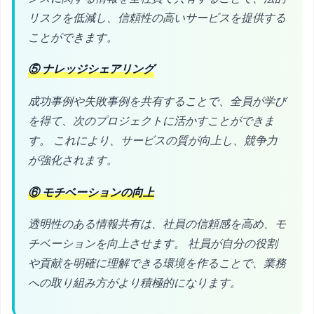
リスクを低減し、信頼性の高いサービスを提供する
ことができます。
⑤ ナレッジシェアリング
成功事例や失敗事例を共有することで、全員が学び
を得て、次のプロジェクトに活かすことができま
す。 これにより、サービスの質が向上し、競争力
が強化されます。
⑥ モチベーションの向上
透明性のある情報共有は、社員の信頼感を高め、モ
チベーションを向上させます。 社員が自分の役割
や貢献を明確に理解できる環境を作ることで、業務
への取り組み方がより積極的になります。