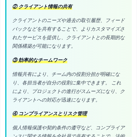
② クライアント情報の共有
クライアントのニーズや過去の取引履歴、フィード
バックなどを共有することで、よりカスタマイズさ
れたサービスを提供し、クライアントとの長期的な
関係構築が可能になります。
③ 効率的なチームワーク
情報共有により、チーム内の役割分担が明確にな
り、各担当者が自分の役割に集中できます。 これ
により、プロジェクトの進行がスムーズになり、ク
ライアントへの対応が迅速になります。
④ コンプライアンスとリスク管理
個人情報保護や契約条件の遵守など、コンプライア
ンスに関する情報を全社員で共有することで、法的