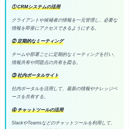
① CRMシステムの活用
クライアントや候補者の情報を一元管理し、必要な
情報を即座にアクセスできるようにする。
② 定期的なミーティング
チームや部署ごとに定期的なミーティングを行い、
情報共有や問題点の共有を図る。
③ 社内ポータルサイト
社内ポータルを活用して、最新の情報やナレッジベ
ースを共有する。
④ チャットツールの活用
SlackやTeamsなどのチャットツールを利用して、