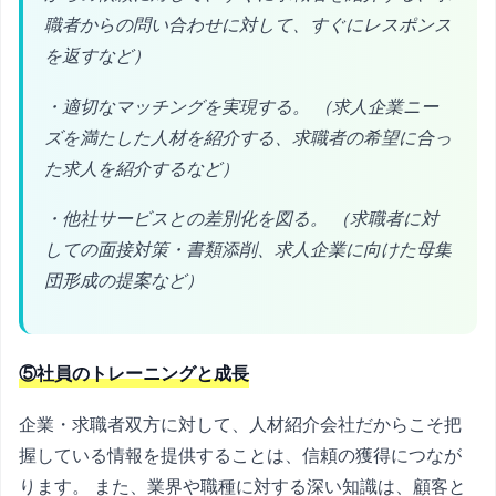
職者からの問い合わせに対して、すぐにレスポンス
を返すなど）
・適切なマッチングを実現する。 （求人企業ニー
ズを満たした人材を紹介する、求職者の希望に合っ
た求人を紹介するなど）
・他社サービスとの差別化を図る。 （求職者に対
しての面接対策・書類添削、求人企業に向けた母集
団形成の提案など）
⑤社員のトレーニングと成長
企業・求職者双方に対して、人材紹介会社だからこそ把
握している情報を提供することは、信頼の獲得につなが
ります。 また、業界や職種に対する深い知識は、顧客と