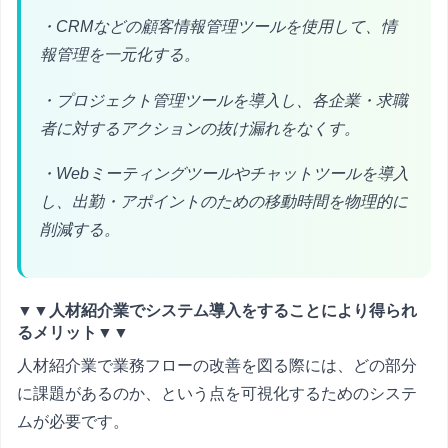
・CRMなどの顧客情報管理ツールを使用して、情
報管理を一元化する。
・プロジェクト管理ツールを導入し、各企業・求職
者に対するアクションの抜け漏れをなくす。
・Webミーティングツールやチャットツールを導入
し、出勤・アポイントのための移動時間を物理的に
削減する。
▼▼人材紹介業でシステム導入をすることにより得られ
るメリット▼▼
人材紹介業で業務フローの改善を図る際には、どの部分
に課題があるのか、という点を可視化するためのシステ
ムが必要です。