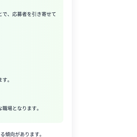
とで、応募者を引き寄せて
ます。
な職場となります。
なる傾向があります。