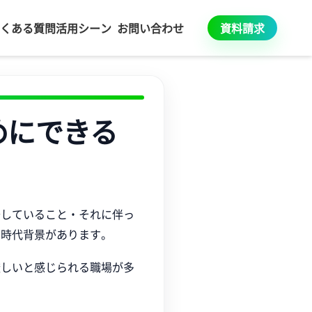
くある質問
活用シーン
お問い合わせ
資料請求
めにできる
少していること・それに伴っ
る時代背景があります。
厳しいと感じられる職場が多