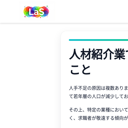
人材紹介業
こと
人手不足の原因は複数あり
て若年層の人口が減少して
その上、特定の業種におい
く、求職者が敬遠する傾向