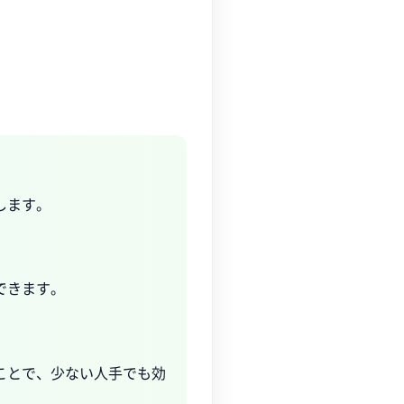
します。
できます。
ことで、少ない人手でも効