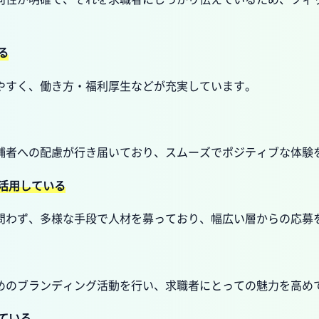
る
やすく、働き方・福利厚生などが充実しています。
補者への配慮が行き届いており、スムーズでポジティブな体験
を活用している
問わず、多様な手段で人材を募っており、幅広い層からの応募
めのブランディング活動を行い、求職者にとっての魅力を高め
ている