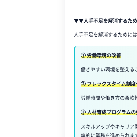
▼▼人手不足を解消するた
人手不足を解消するために
① 労働環境の改善
働きやすい環境を整える
② フレックスタイム制
労働時間や働き方の柔軟
③ 人材育成プログラムの
スキルアップやキャリア
率的に業務を進められま