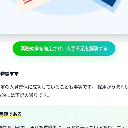
業務効率を向上させ、人手不足を解消する
の特徴▼▼
定の人員確保に成功していることも事実です。 採用がうまく
体的には下記の通りです。
明確である
向性が明確で、それを求職者にしっかり伝えているため、フィ