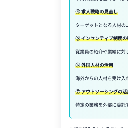
④ 求人戦略の見直し
ターゲットとなる人材の
⑤ インセンティブ制度の
従業員の紹介や業績に対
⑥ 外国人材の活用
海外からの人材を受け入
⑦ アウトソーシングの活
特定の業務を外部に委託