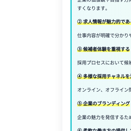
すくなります。
② 求人情報が魅力的であ
仕事内容が明確で分かり
③ 候補者体験を重視する
採用プロセスにおいて候
④ 多様な採用チャネル
オンライン、オフライン
⑤ 企業のブランディング
企業の魅力を発信するた
⑥ 柔軟な働き方の提供し