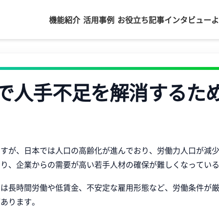
機能紹介
活用事例
お役立ち記事
インタビュー
よ
で人手不足を解消するた
ますが、日本では人口の高齢化が進んでおり、労働力人口が減
おり、企業からの需要が高い若手人材の確保が難しくなってい
ては長時間労働や低賃金、不安定な雇用形態など、労働条件が
があります。