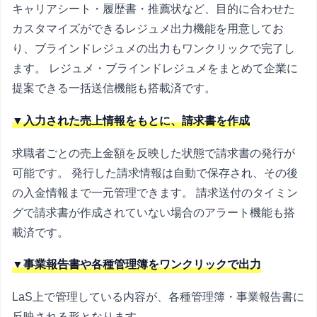
キャリアシート・履歴書・推薦状など、目的に合わせた
カスタマイズができるレジュメ出力機能を用意してお
り、ブラインドレジュメの出力もワンクリックで完了し
ます。 レジュメ・ブラインドレジュメをまとめて企業に
提案できる一括送信機能も搭載済です。
▼入力された売上情報をもとに、請求書を作成
求職者ごとの売上金額を反映した状態で請求書の発行が
可能です。 発行した請求情報は自動で保存され、その後
の入金情報まで一元管理できます。 請求送付のタイミン
グで請求書が作成されていない場合のアラート機能も搭
載済です。
▼事業報告書や各種管理簿をワンクリックで出力
LaS上で管理している内容が、各種管理簿・事業報告書に
反映される形となります。