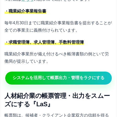
・職業紹介事業報告書
毎年4月30日までに職業紹介事業報告書を提出することが
全ての事業主に義務付けられています。
・求職管理簿、求人管理簿、手数料管理簿
職業紹介事業所が備え付けるべき帳簿書類の例といて労
働局が提示しています。
システムを活用して帳票出力・管理をラクにする
人材紹介業の帳票管理・出力をスムー
ズにする『LaS』
帳票類は、候補者・クライアント企業双方の信頼を得る