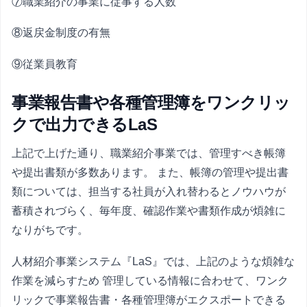
⑦職業紹介の事業に従事する人数
⑧返戻金制度の有無
⑨従業員教育
事業報告書や各種管理簿をワンクリッ
クで出力できるLaS
上記で上げた通り、職業紹介事業では、管理すべき帳簿
や提出書類が多数あります。 また、帳簿の管理や提出書
類については、担当する社員が入れ替わるとノウハウが
蓄積されづらく、毎年度、確認作業や書類作成が煩雑に
なりがちです。
人材紹介事業システム『LaS』では、上記のような煩雑な
作業を減らすため 管理している情報に合わせて、ワンク
リックで事業報告書・各種管理簿がエクスポートできる