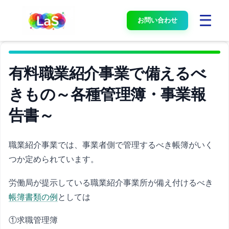
お問い合わせ
有料職業紹介事業で備えるべ
きもの～各種管理簿・事業報
告書～
職業紹介事業では、事業者側で管理するべき帳簿がいく
つか定められています。
労働局が提示している職業紹介事業所が備え付けるべき
帳簿書類の例
としては
①求職管理簿