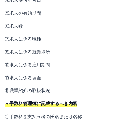
④求人受付年月日
⑤求人の有効期間
⑥求人数
⑦求人に係る職種
⑧求人に係る就業場所
⑨求人に係る雇用期間
⑩求人に係る賃金
⑪職業紹介の取扱状況
▼手数料管理簿に記載するべき内容
①手数料を支払う者の氏名または名称