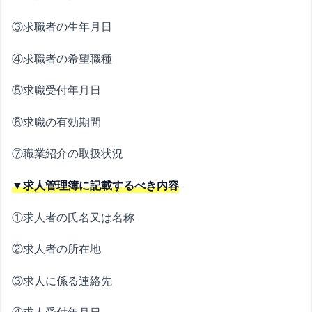
③求職者の生年月日
④求職者の希望職種
⑤求職受付年月日
⑥求職の有効期間
⑦職業紹介の取扱状況
▼求人管理簿に記載するべき内容
①求人者の氏名又は名称
②求人者の所在地
③求人に係る連絡先