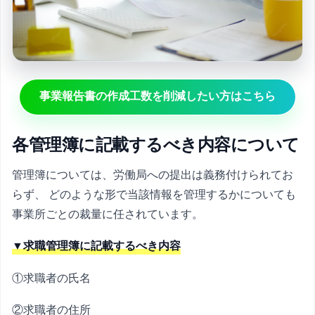
事業報告書の作成工数を削減したい方はこちら
各管理簿に記載するべき内容について
管理簿については、労働局への提出は義務付けられてお
らず、 どのような形で当該情報を管理するかについても
事業所ごとの裁量に任されています。
▼求職管理簿に記載するべき内容
①求職者の氏名
②求職者の住所