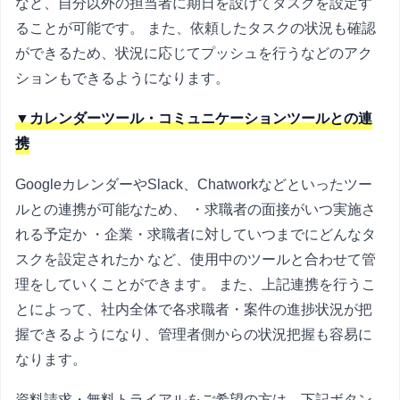
など、自分以外の担当者に期日を設けてタスクを設定す
ることが可能です。 また、依頼したタスクの状況も確認
ができるため、状況に応じてプッシュを行うなどのアク
ションもできるようになります。
▼カレンダーツール・コミュニケーションツールとの連
携
GoogleカレンダーやSlack、Chatworkなどといったツー
ルとの連携が可能なため、 ・求職者の面接がいつ実施さ
れる予定か ・企業・求職者に対していつまでにどんなタ
スクを設定されたか など、使用中のツールと合わせて管
理をしていくことができます。 また、上記連携を行うこ
とによって、社内全体で各求職者・案件の進捗状況が把
握できるようになり、管理者側からの状況把握も容易に
なります。
資料請求・無料トライアルをご希望の方は、下記ボタン