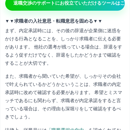
退職交渉のサポートにお役立ていただけるツールはこち
▼▼求職者の入社意思・転職意思を固める▼▼
まず、内定承諾時には、その後の辞退が企業側に迷惑を
かける行為となることを、しっかり求職者に伝える必要
があります。 他社の選考が残っている場合は、辞退をす
るよう促すだけでなく、辞退をしたかどうかまで確認を
することが大切です。
また、求職者から聞いていた希望が、しっかりその会社
で叶えられているかどうかということは、求職者の内定
承諾時に改めて確認する必要があります。 希望とミスマ
ッチであるにも関わらず、求職者が内定承諾をすると言
っている場合は、その理由も深堀りをして確認をするべ
きでしょう。