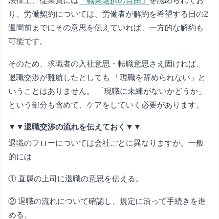
法律上、従業員には
「職業選択の自由」
を認められてお
り、労働契約については、労働者が解約を希望する日の2
週間前までにその意思を伝えていれば、一方的な解約も
可能です。
そのため、求職者の入社意思・転職意思さえ固ければ、
退職交渉が難航したとしても 「現職を辞められない」と
いうことはありません。 「現職に未練がないかどうか」
という部分も含めて、ケアをしていく必要があります。
▼▼退職交渉の流れを伝えておく▼▼
退職のフローについては会社ごとに異なりますが、一般
的には
① 直属の上司に退職の意思を伝える。
② 退職の流れについて確認し、規定に沿って手続きを進
める。