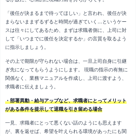
「後任が決まるまで待ってほしい」と言われ、後任が決
まらないままずるずると時間が過ぎていく…というケー
スは往々にしてあるため、まずは求職者側に、上司に対
して「いつまでに後任を決定するか」の言質を取るよう
に指示しましょう。
その上で期限が守られない場合は、一旦上司自身に引継
ぎ先になってもらうようにします。 現職の指示の有無に
関係なく、業務マニュアルを作成し、上司に渡すよう、
求職者に伝えましょう。
・部署異動・給与アップなど、求職者にとってメリット
がある条件を提示して退職を引き留める場合
一見、求職者にとって悪くない話のようにも思えます
が、裏を返せば、希望を叶えられる環境があったにも関