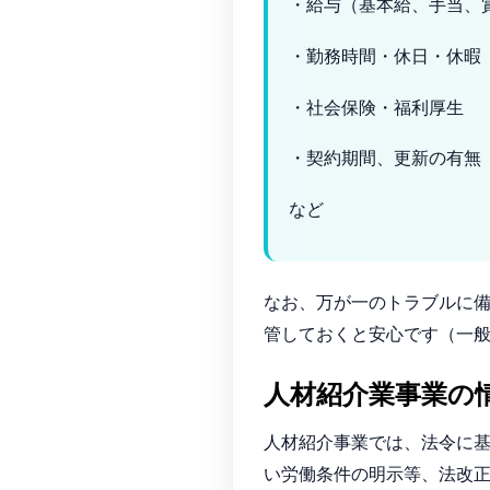
・給与（基本給、手当、
・勤務時間・休日・休暇
・社会保険・福利厚生
・契約期間、更新の有
など
なお、万が一のトラブルに
管しておくと安心です（一般
人材紹介業事業の情
人材紹介事業では、法令に基
い労働条件の明示等、法改