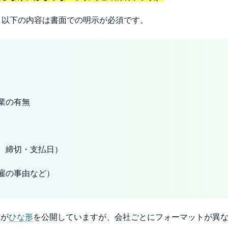
、以下の内容は書面での明示が必須です。
業の有無
、締切・支払日）
雇の事由など）
省が
ひな形
を公開していますが、会社ごとにフォーマットが異