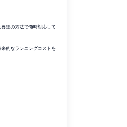
ご要望の方法で随時対応して
将来的なランニングコストを