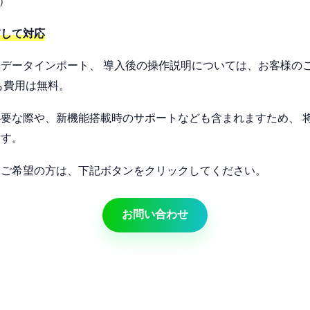
針）
貫して対応
データインポート、 導入後の操作説明については、お客様の
も費用は無料。
要な際や、新機能搭載時のサポートなども含まれますため、 
ます。
をご希望の方は、下記ボタンをクリックしてください。
お問い合わせ