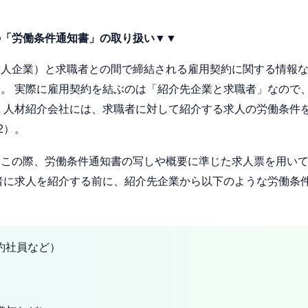
の「労働条件通知書」の取り扱い▼▼
求人企業）と求職者との間で締結される雇用契約に関する情報
。 実際に雇用契約を結ぶのは「紹介先企業と求職者」なので
 人材紹介会社には、求職者に対して紹介する求人の労働条件
2）。
、この際、労働条件通知書の写しや概要に準じた求人票を用い
者に求人を紹介する前に、紹介先企業から以下のような労働条
約社員など）