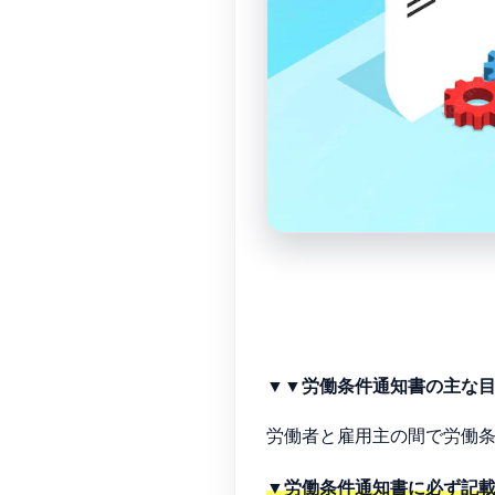
▼▼労働条件通知書の主な
労働者と雇用主の間で労働
▼労働条件通知書に必ず記