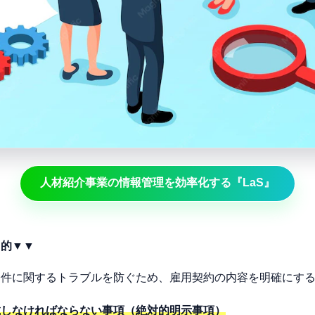
人材紹介事業の情報管理を効率化する『LaS』
目的▼▼
条件に関するトラブルを防ぐため、雇用契約の内容を明確にす
載しなければならない事項（絶対的明示事項）