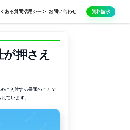
くある質問
活用シーン
お問い合わせ
資料請求
社が押さえ
ために交付する書類のことで
られています。