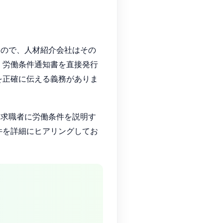
なので、人材紹介会社はその
、労働条件通知書を直接発行
を正確に伝える義務がありま
て求職者に労働条件を説明す
件を詳細にヒアリングしてお