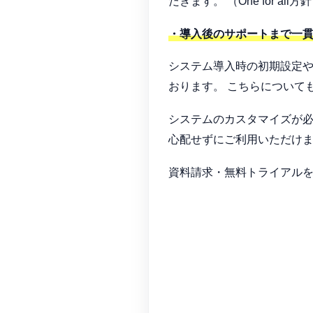
だきます。 （One for all方
・導入後のサポートまで一
システム導入時の初期設定や
おります。 こちらについて
システムのカスタマイズが必
心配せずにご利用いただけ
資料請求・無料トライアル