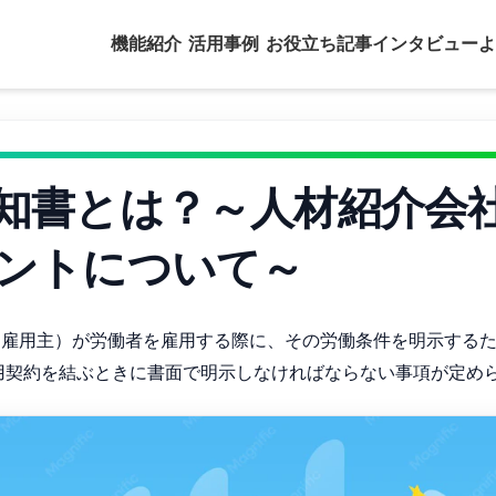
機能紹介
活用事例
お役立ち記事
インタビュー
よ
知書とは？～人材紹介会
ントについて～
（雇用主）が労働者を雇用する際に、その労働条件を明示する
用契約を結ぶときに書面で明示しなければならない事項が定め