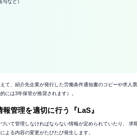
賞与など）
無
備えて、紹介先企業が発行した労働条件通知書のコピーや求人
的には3年保管が推奨されます）。
報管理を適切に行う『LaS』
づいて管理しなければならない情報が定められていたり、 求
正による内容の変更がたびたび発生します。