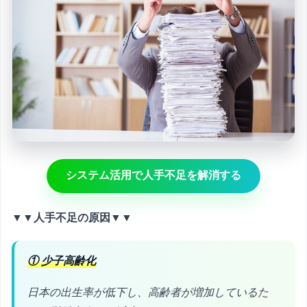
システム活用で人手不足を解消する
▼▼人手不足の原因▼▼
① 少子高齢化
日本の出生率が低下し、高齢者が増加しているた