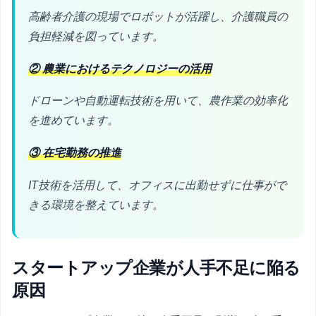
高齢者介護の現場でロボットが活躍し、介護職員の
負担軽減を図っています。
② 農業におけるテクノロジーの活用
ドローンや自動運転技術を用いて、農作業の効率化
を進めています。
③ 在宅勤務の推進
IT技術を活用して、オフィスに出勤せずに仕事がで
きる環境を整えています。
スタートアップ企業が人手不足に陥る
原因