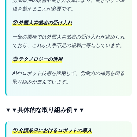
労働条件の改善や働き方改革により、働きやすい環
境を整えることが必要です。
② 外国人労働者の受け入れ
一部の業種では外国人労働者の受け入れが進められ
ており、これが人手不足の緩和に寄与しています。
③ テクノロジーの活用
AIやロボット技術を活用して、労働力の補完を図る
取り組みが進んでいます。
▼▼具体的な取り組み例▼▼
① 介護業界におけるロボットの導入