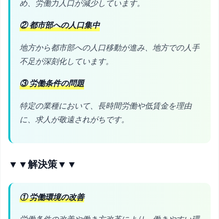
め、労働力人口が減少しています。
② 都市部への人口集中
地方から都市部への人口移動が進み、地方での人手
不足が深刻化しています。
③ 労働条件の問題
特定の業種において、長時間労働や低賃金を理由
に、求人が敬遠されがちです。
▼▼解決策▼▼
① 労働環境の改善