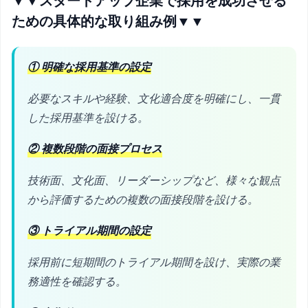
▼▼スタートアップ企業で採用を成功させる
ための具体的な取り組み例▼▼
① 明確な採用基準の設定
必要なスキルや経験、文化適合度を明確にし、一貫
した採用基準を設ける。
② 複数段階の面接プロセス
技術面、文化面、リーダーシップなど、様々な観点
から評価するための複数の面接段階を設ける。
③ トライアル期間の設定
採用前に短期間のトライアル期間を設け、実際の業
務適性を確認する。