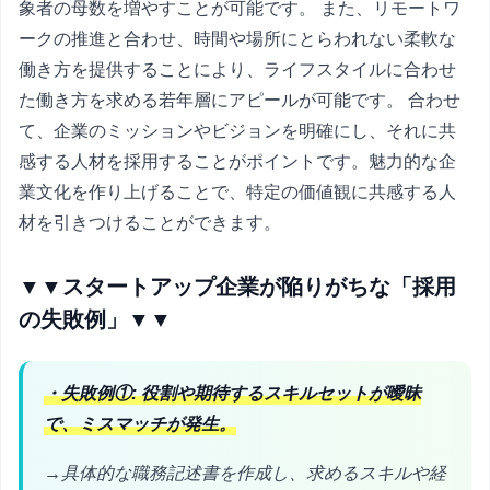
象者の母数を増やすことが可能です。 また、リモートワ
ークの推進と合わせ、時間や場所にとらわれない柔軟な
働き方を提供することにより、ライフスタイルに合わせ
た働き方を求める若年層にアピールが可能です。 合わせ
て、企業のミッションやビジョンを明確にし、それに共
感する人材を採用することがポイントです。魅力的な企
業文化を作り上げることで、特定の価値観に共感する人
材を引きつけることができます。
▼▼スタートアップ企業が陥りがちな「採用
の失敗例」▼▼
・失敗例①: 役割や期待するスキルセットが曖昧
で、ミスマッチが発生。
→具体的な職務記述書を作成し、求めるスキルや経