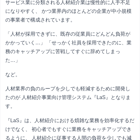
サービス業に分類される人材紹介業は慢性的に人手不足
になりやすく、 かつ業界内のほとんどの企業が中小規模
の事業者で構成されています。
「人材が採用できずに、既存の従業員にどんどん負荷が
かかっていく…」 「せっかく社員を採用できたのに、業
務のキャッチアップに苦戦してすぐに辞めてしまっ
た…」
など。
人材業界の負のループを少しでも軽減するために開発し
たのが 人材紹介事業向け管理システム『LaS』となりま
す。
『LaS』は、人材紹介における煩雑な業務を効率化するだ
けでなく、 初心者でもすぐに業務をキャッチアップでき
るように、 人材紹介に従事する人間の負荷を少しでも減